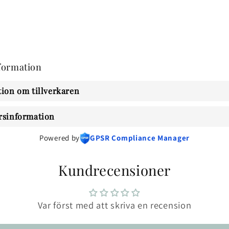
formation
ion om tillverkaren
rsinformation
Powered by
GPSR Compliance Manager
Kundrecensioner
Var först med att skriva en recension