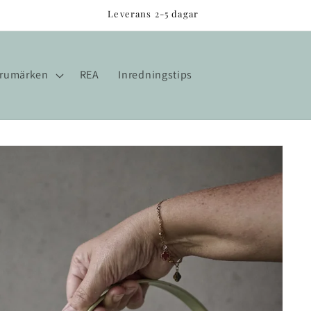
Leverans 2-5 dagar
rumärken
REA
Inredningstips