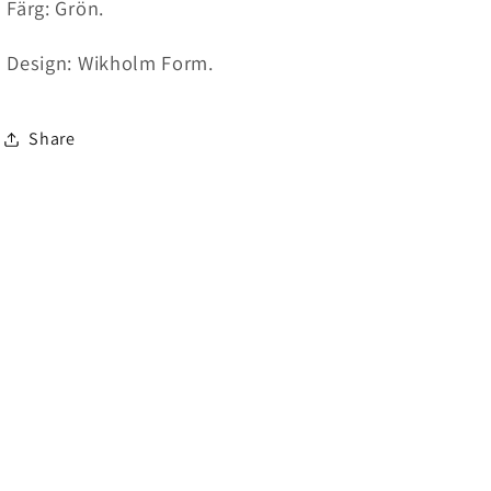
Färg: Grön.
Design: Wikholm Form.
Share