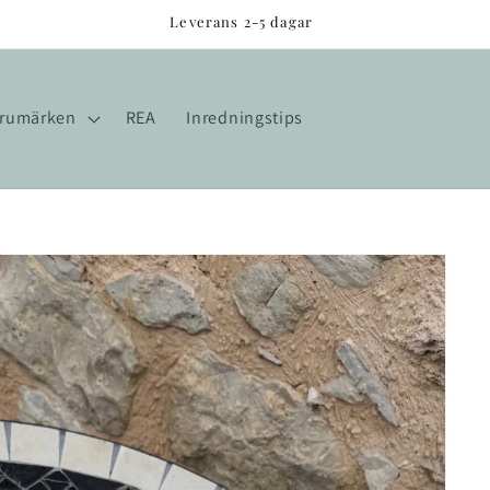
Leverans 2-5 dagar
rumärken
REA
Inredningstips