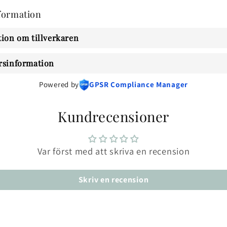
formation
ion om tillverkaren
rsinformation
Powered by
GPSR Compliance Manager
Kundrecensioner
Var först med att skriva en recension
Skriv en recension