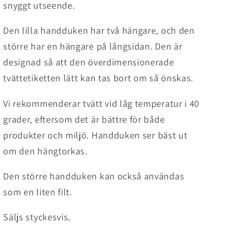
snyggt utseende.
Den lilla handduken har två hängare, och den
större har en hängare på långsidan.
Den är
designad så att den överdimensionerade
tvättetiketten lätt kan tas bort om så önskas.
Vi rekommenderar tvätt vid låg temperatur i 40
grader, eftersom det är bättre för både
produkter och miljö.
Handduken ser bäst ut
om den hängtorkas.
Den större handduken kan också användas
som en liten filt.
Säljs styckesvis.