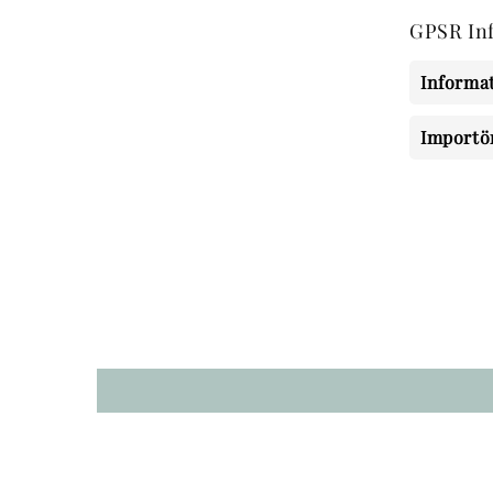
GPSR In
Informat
Importö