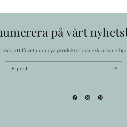
numerera på vårt nyhets
st med att få veta om nya produkter och exklusiva erbj
E-post
Facebook
Instagram
Pinterest