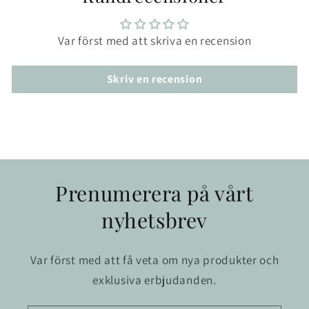
Var först med att skriva en recension
Skriv en recension
Prenumerera på vårt
nyhetsbrev
Var först med att få veta om nya produkter och
exklusiva erbjudanden.