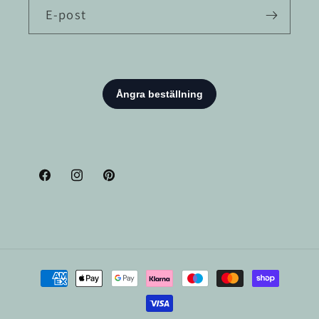
E-post
Facebook
Instagram
Pinterest
Betalningsmetoder