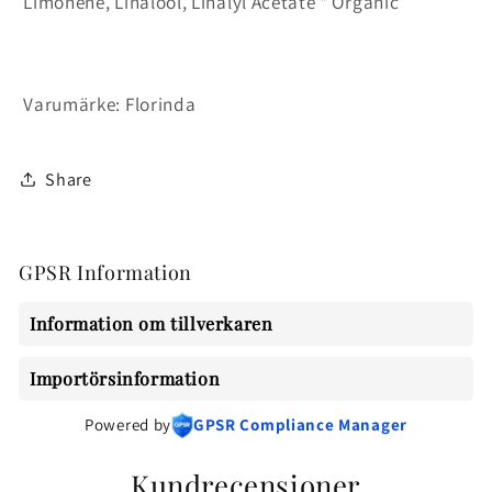
Limonene, Linalool, Linalyl Acetate * Organic
Varumärke: Florinda
Share
GPSR Information
Information om tillverkaren
Importörsinformation
Powered by
GPSR Compliance Manager
Kundrecensioner