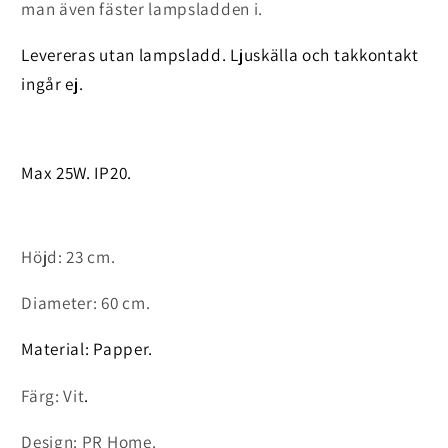
man även fäster lampsladden i.
Levereras utan lampsladd.
Ljuskälla och takkontakt
ingår ej.
Max 25W. IP20.
Höjd: 23 cm.
Diameter: 60 cm.
Material: Papper.
Färg: Vit
.
Design: PR Home.