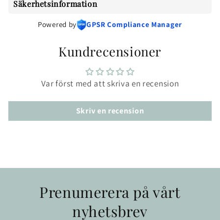
Säkerhetsinformation
Powered by
GPSR Compliance Manager
Kundrecensioner
Var först med att skriva en recension
Skriv en recension
Prenumerera på vårt
nyhetsbrev