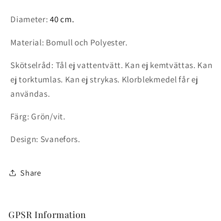
Diameter:
40 cm.
Material:
Bomull och Polyester
.
Skötselråd:
Tål ej vattentvätt. Kan ej kemtvättas. Kan
ej torktumlas. Kan ej strykas. Klorblekmedel får ej
användas.
Färg: Grön/vit.
Design: Svanefors.
Share
GPSR Information