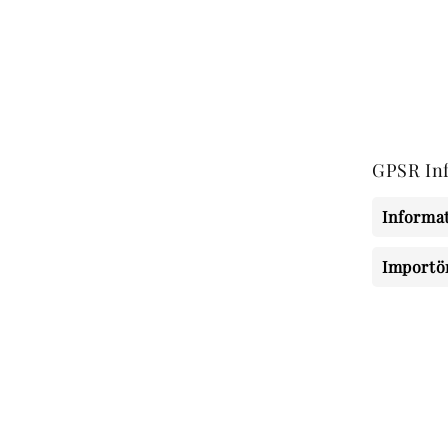
GPSR In
Informat
Importö