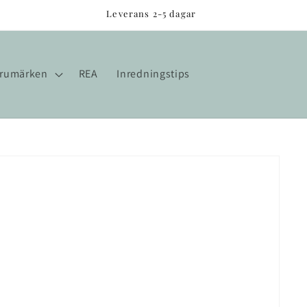
Leverans 2-5 dagar
rumärken
REA
Inredningstips