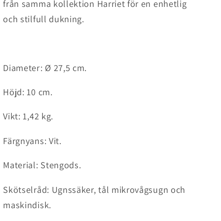
från samma kollektion Harriet för en enhetlig
och stilfull dukning.
Diameter:
Ø 27,5
cm.
Höjd: 10 cm.
Vikt: 1,42 kg.
Färgnyans: Vit.
Material: Stengods.
Skötselråd:
Ugnssäker, tål mikrovågsugn och
maskindisk.