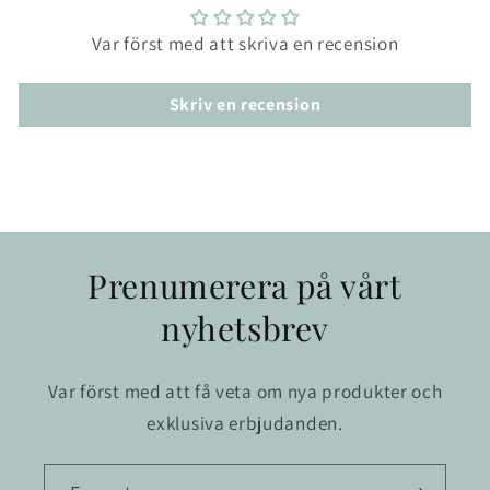
Var först med att skriva en recension
Skriv en recension
Prenumerera på vårt
nyhetsbrev
Var först med att få veta om nya produkter och
exklusiva erbjudanden.