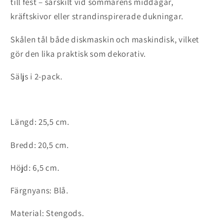
till fest – särskilt vid sommarens middagar,
kräftskivor eller strandinspirerade dukningar.
Skålen tål både diskmaskin och maskindisk, vilket
gör den lika praktisk som dekorativ.
Säljs i 2-pack.
Längd: 25,5
cm.
Bredd: 20,5 cm.
Höjd: 6,5 cm.
Färgnyans: Blå.
Material: Stengods.