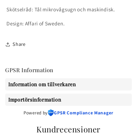
Skötselråd: T
ål mikrovågsugn och maskindisk.
Design: Affari of Sweden.
Share
GPSR Information
Information om tillverkaren
Importörsinformation
Powered by
GPSR Compliance Manager
Kundrecensioner