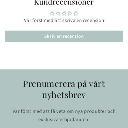
Kundrecensioner
Var först med att skriva en recension
Skriv en recension
Prenumerera på vårt
nyhetsbrev
Var först med att få veta om nya produkter och
exklusiva erbjudanden.