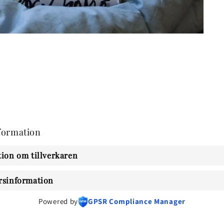
formation
ion om tillverkaren
rsinformation
Powered by
GPSR Compliance Manager