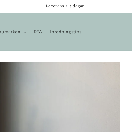
Leverans 2-5 dagar
rumärken
REA
Inredningstips