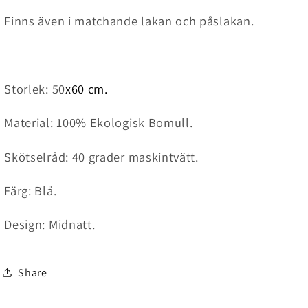
Finns även i matchande lakan och påslakan.
Storlek: 50
x60 cm.
Material: 100% Ekologisk Bomull.
Skötselråd:
40 grader maskintvätt.
Färg: Blå.
Design: Midnatt.
Share