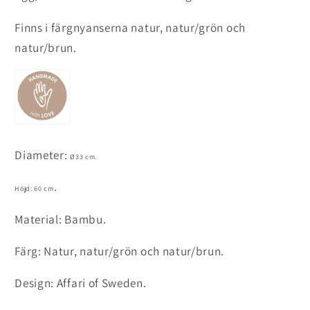
Finns i färgnyanserna natur, natur/grön och
natur/brun.
Diameter:
Ø33 cm.
.
Höjd: 60 cm
Material: Bambu.
Färg: Natur, natur/grön och natur/brun.
Design: Affari of Sweden.