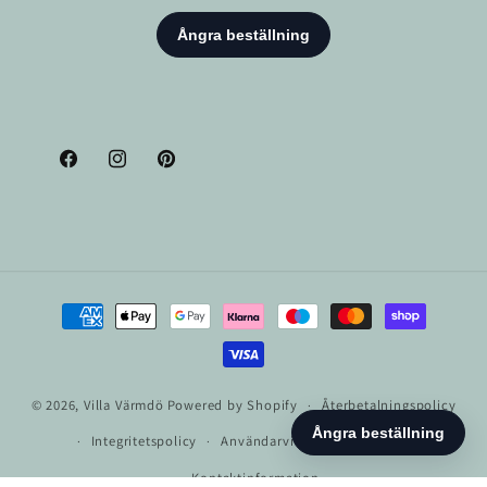
Facebook
Instagram
Pinterest
Betalningsmetoder
© 2026,
Villa Värmdö
Powered by Shopify
Återbetalningspolicy
Integritetspolicy
Användarvillkor
Fraktpolicy
Kontaktinformation