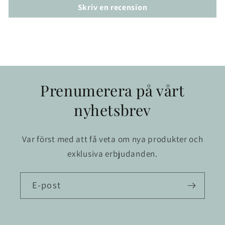
Skriv en recension
Prenumerera på vårt
nyhetsbrev
Var först med att få veta om nya produkter och
exklusiva erbjudanden.
E-post