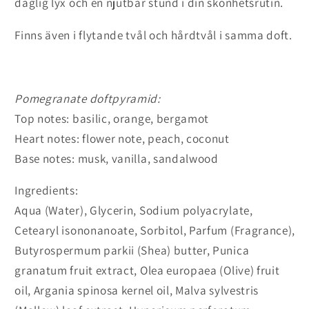
daglig lyx och en njutbar stund i din skönhetsrutin.
Finns även i flytande tvål och hårdtvål i samma doft.
Pomegranate doftpyramid:
Top notes: basilic, orange, bergamot
Heart notes: flower note, peach, coconut
Base notes: musk, vanilla, sandalwood
Ingredients:
Aqua (Water), Glycerin, Sodium polyacrylate,
Cetearyl isononanoate, Sorbitol, Parfum (Fragrance),
Butyrospermum parkii (Shea) butter, Punica
granatum fruit extract, Olea europaea (Olive) fruit
oil, Argania spinosa kernel oil, Malva sylvestris