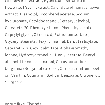
(Mallow) leaf extract, Hypericum perforatum
flower/leaf/stem extract, Calendula officinalis flower
extract, Bisabolol, Tocopheryl acetate, Sodium
hyaluronate, Octyldodecanol, Cetearyl alcohol,
Ceteareth-20, Phenoxyethanol, Phenethyl alcohol,
Caprylyl glycol, Citric acid, Potassium sorbate,
Glyceryl stearate, Hexyl cinnamal, Benzyl salicylate,
Ceteareth-12, Cetyl palmitate, Alpha-isomethyl
ionone, Hydroxycitronellal, Linalyl acetate, Benzyl
alcohol, Limonene, Linalool, Citrus aurantium
bergamia (Bergamot) peel oil, Citrus aurantium peel
oil, Vanillin, Coumarin, Sodium benzoate, Citronellol.
* Organic
Varumärke: Florinda