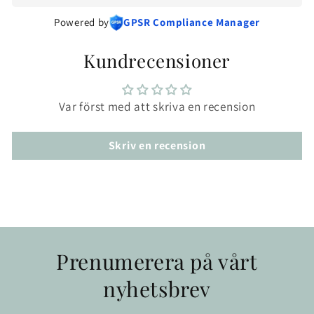
Powered by
GPSR Compliance Manager
Kundrecensioner
Var först med att skriva en recension
Skriv en recension
Prenumerera på vårt
nyhetsbrev