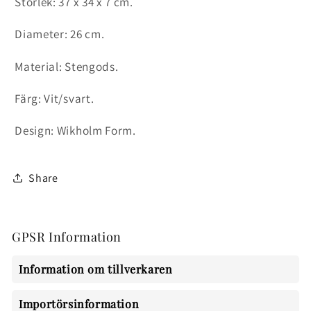
Storlek:
37 x 34 x 7 cm.
Diameter: 26 cm.
Material: Stengods.
Färg: Vit/svart.
Design: Wikholm Form.
Share
GPSR Information
Information om tillverkaren
Importörsinformation