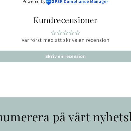
Powered by
GPSR Compliance Manager
Kundrecensioner
Var först med att skriva en recension
Skriv en recension
numerera på vårt nyhets