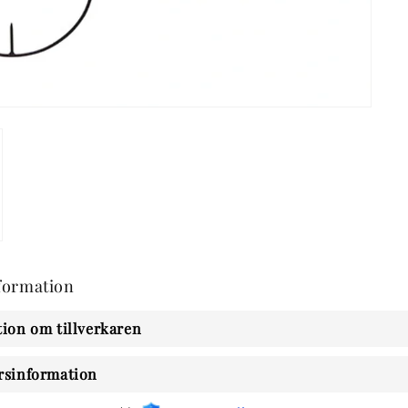
formation
ion om tillverkaren
rsinformation