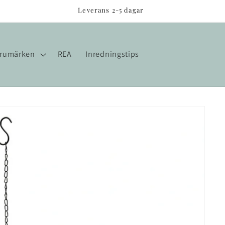
Leverans 2-5 dagar
rumärken
REA
Inredningstips