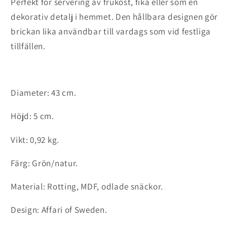
Perfekt för servering av frukost, fika eller som en
dekorativ detalj i hemmet. Den hållbara designen gör
brickan lika användbar till vardags som vid festliga
tillfällen.
Diameter: 43 cm.
Höjd: 5 cm.
Vikt: 0,92 kg.
Färg: Grön/natur.
Material:
Rotting, MDF, odlade snäckor
.
Design: Affari of Sweden.