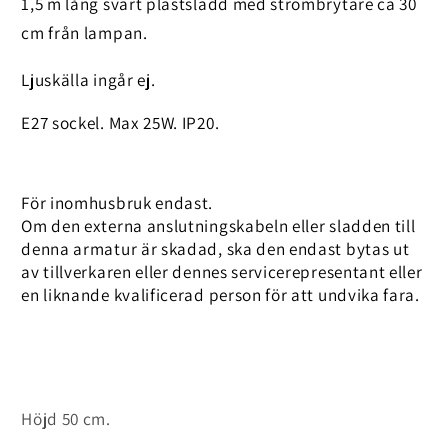
1,5 m lång svart plastsladd med strömbrytare ca 30
cm från lampan.
Ljuskälla ingår ej.
E27 sockel. Max 25W. IP20.
För inomhusbruk endast.
Om den externa anslutningskabeln eller sladden till
denna armatur är skadad, ska den endast bytas ut
av tillverkaren eller dennes servicerepresentant eller
en liknande kvalificerad person för att undvika fara.
Höjd 50 cm.