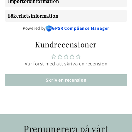
Importörsinformation
Säkerhetsinformation
Powered by
GPSR Compliance Manager
Kundrecensioner
Var först med att skriva en recension
Skriv en recension
Prenumerera på vårt