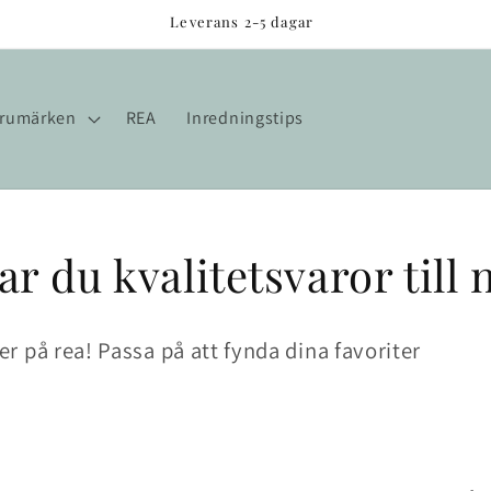
Leverans 2-5 dagar
rumärken
REA
Inredningstips
r du kvalitetsvaror till 
r på rea! Passa på att fynda dina favoriter