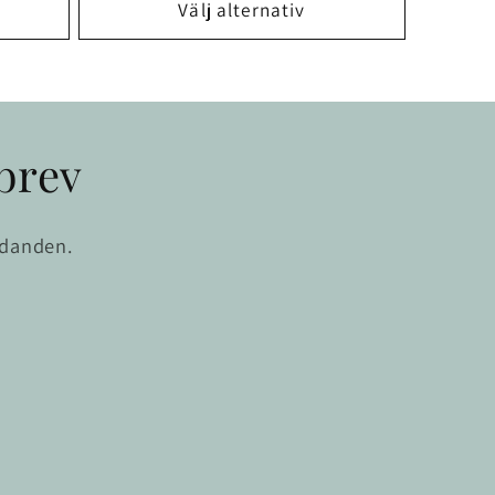
Välj alternativ
brev
udanden.