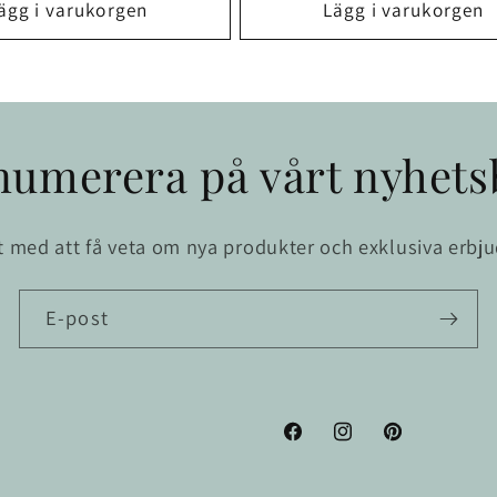
ägg i varukorgen
Lägg i varukorgen
numerera på vårt nyhets
st med att få veta om nya produkter och exklusiva erbj
E-post
Facebook
Instagram
Pinterest