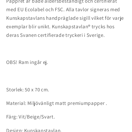
Pappret är både åldersbeständigt och certifierat
med EU Ecolabel och FSC. Alla tavlor signeras med
Kunskapstavlans handpräglade sigill vilket för varje
exemplar blir unikt. Kunskapstavlan® trycks hos
deras Svanen certifierade tryckeri i Sverige.
OBS! Ram ingår ej.
Storlek: 50 x 70 cm.
Material: Miljövänligt matt premiumpapper .
Färg: Vit/Beige/Svart.
Design: Kunskapstavlan.